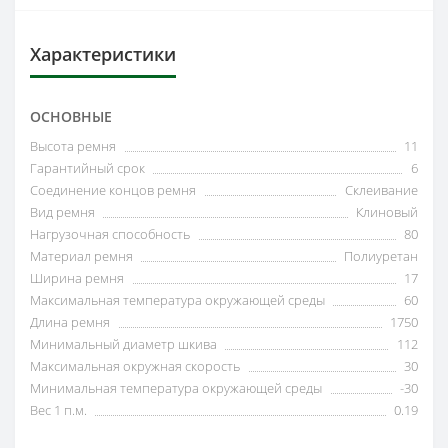
Характеристики
ОСНОВНЫЕ
Высота ремня
11
Гарантийный срок
6
Соединение концов ремня
Склеивание
Вид ремня
Клиновый
Нагрузочная способность
80
Материал ремня
Полиуретан
Ширина ремня
17
Максимальная температура окружающей среды
60
Длина ремня
1750
Минимальный диаметр шкива
112
Максимальная окружная скорость
30
Минимальная температура окружающей среды
-30
Вес 1 п.м.
0.19