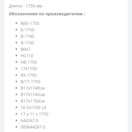
Длина - 1750 мм
Обозначения по производителям :
B(Б)-1750
Б-1750
B-1740
B-1745
B067
HC110
HB 1750
17х1750
BX-1750
B/17-1750
B17x1740Lw
B17x1745Lw
B17x1750Lw
16.5х1750 Ld
17 x 11 x 1750
644267.0
000644267.0