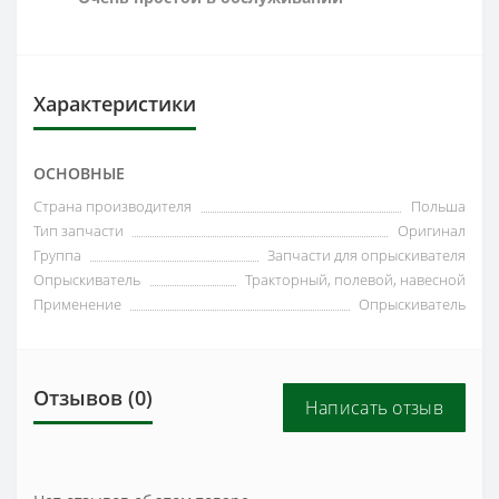
Характеристики
ОСНОВНЫЕ
Страна производителя
Польша
Тип запчасти
Оригинал
Группа
Запчасти для опрыскивателя
Опрыскиватель
Тракторный, полевой, навесной
Применение
Опрыскиватель
Отзывов (0)
Написать отзыв