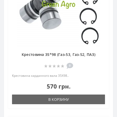
Крестовина 35*98 (Газ-53, Газ-52, ПАЗ)
0
Крестовина карданного вала 35Х98..
570 грн.
В КОРЗИНУ