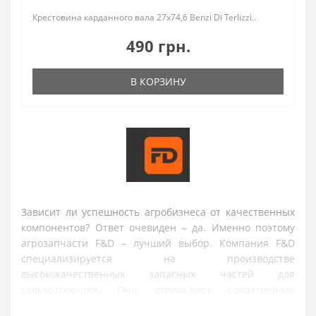
Крестовина карданного вала 27х74,6 Benzi Di Terlizzi..
490 грн.
В КОРЗИНУ
Зависит ли успешность агробизнеса от качественных 
компонентов? Ответ очевиден – да. Именно поэтому 
агрозапчасти F&D – лучший выбор. Компания F&D 
специализируется на производстве 
высококачественных запасных частей для 
сельхозтехники. Они используют современные 
технологии и прочные материалы, обеспечивая 