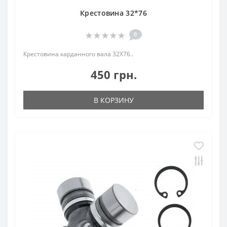
Крестовина 32*76
0
Крестовина карданного вала 32Х76..
450 грн.
В КОРЗИНУ