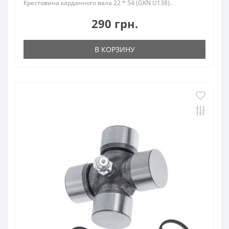
Крестовина карданного вала 22 * 54 (GKN U138)..
290 грн.
В КОРЗИНУ