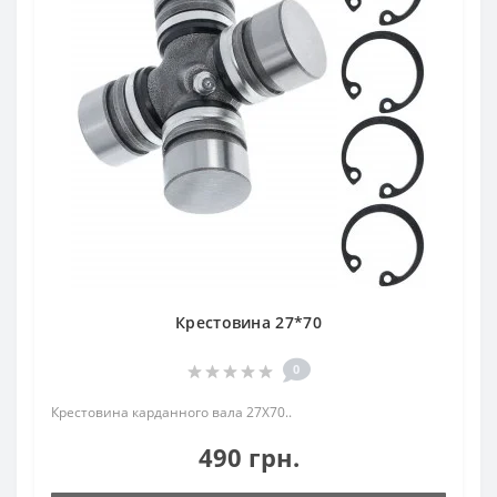
Крестовина 27*70
0
Крестовина карданного вала 27Х70..
490 грн.