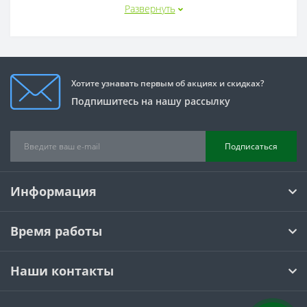
надежную работу и повышенную стойкость к износу. 
Развернуть
Хотите узнавать первым об акциях и скидках?
Подпишитесь на нашу рассылку
Подписаться
Информация
Время работы
Наши контакты