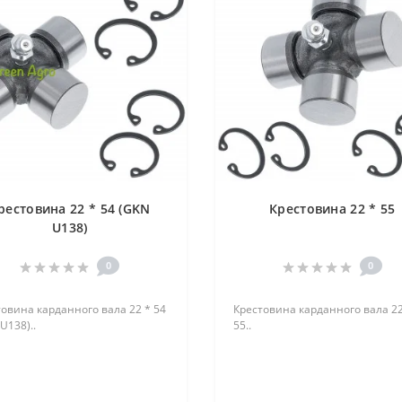
рестовина 22 * 54 (GKN
Крестовина 22 * 55
U138)
0
0
овина карданного вала 22 * 54
Крестовина карданного вала 22
U138)..
55..