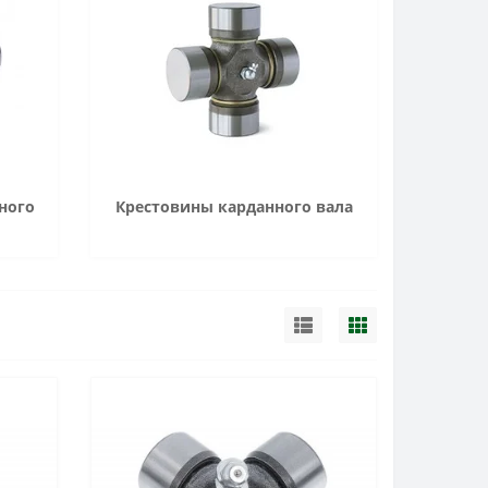
ного
Крестовины карданного вала