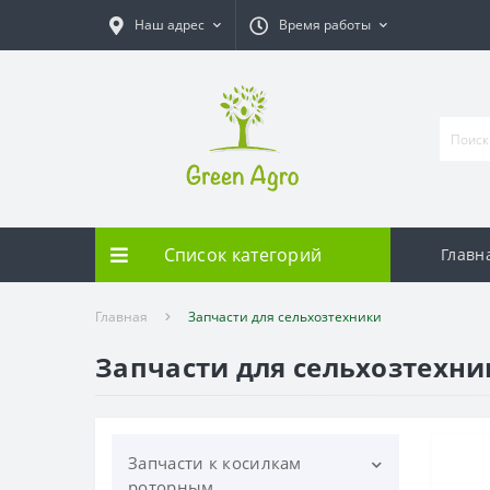
Наш адрес
Время работы
Список категорий
Главн
Главная
Запчасти для сельхозтехники
Запчасти для сельхозтехни
Запчасти к косилкам
роторным