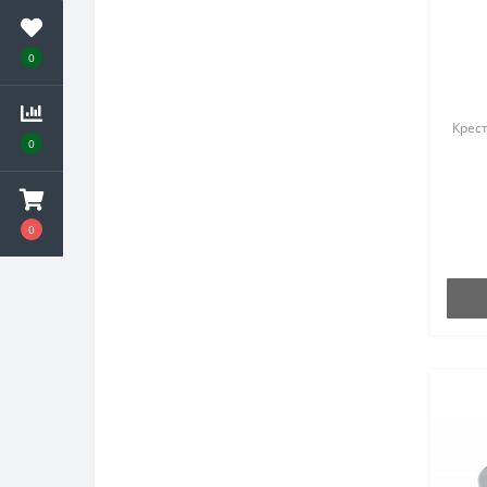
0
Крест
0
0