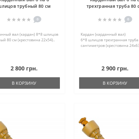
шлицов трубный 80 см
трехгранная труба 80 
(крестовина 22х54)
(крестовина 24х63)
0
0
анный вал (кардан) 8*8 шлицов
Кардан (карданный вал)
ый 80 см (крестовина 22х54)..
6*8 шлицов трехгранная труба
сантиметров (крестовина 24х63
2 800 грн.
2 900 грн.
В КОРЗИНУ
В КОРЗИНУ