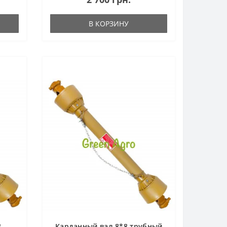
В КОРЗИНУ
8
Карданный вал 8*8 трубный