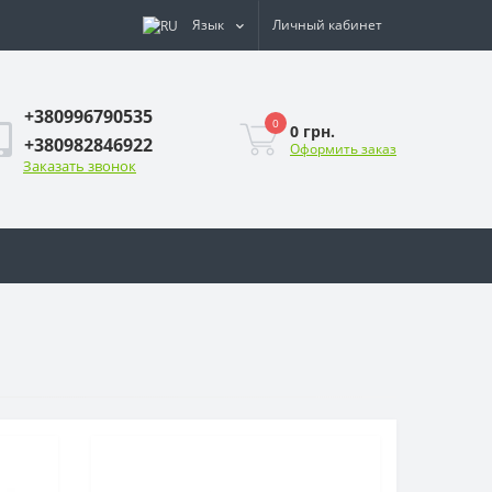
Язык
Личный кабинет
+380996790535
0
0 грн.
+380982846922
Оформить заказ
Заказать звонок