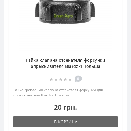
Гайка клапана отсекателя форсунки
опрыскивателя Biardzki Польша
0
Гайка крепления клапана отсекателя форсунки для
опрыскивателя Biardzki Польша..
20 грн.
В КОРЗИНУ