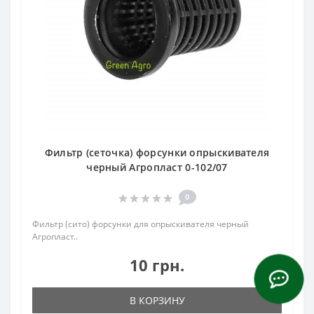
Фильтр (сеточка) форсунки опрыскивателя
черный Агропласт 0-102/07
0
Фильтр (сито) форсунки для опрыскивателя черный
Агропласт..
10 грн.
В КОРЗИНУ