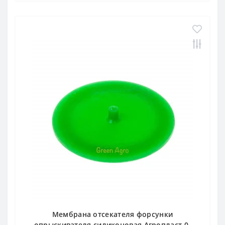
Мембрана отсекателя форсунки
опрыскивателя силиконовая Агропласт 0-