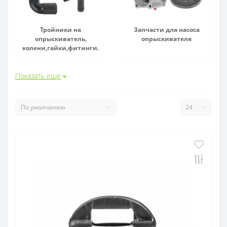
Тройники на
Запчасти для насоса
опрыскиватель,
опрыскивателя
колени,гайки,фитинги.
Показать еще