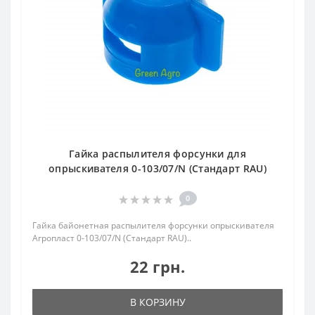
Гайка распылителя форсунки для
опрыскивателя 0-103/07/N (Стандарт RAU)
0
Гайка байонетная распылителя форсунки опрыскивателя
Агропласт 0-103/07/N (Стандарт RAU)..
22 грн.
В КОРЗИНУ