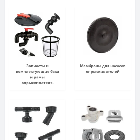
Запчасти и
Мембраны для насосов
комплектующие бака
опрыскивателей
и рамы
опрыскивателя.