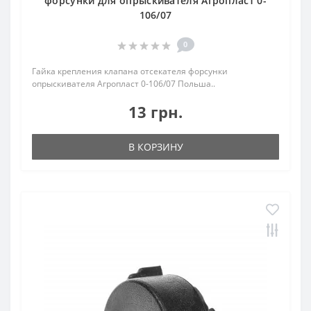
форсунки для опрыскивателя Агропласт 0-
106/07
0
Гайка крепления клапана отсекателя форсунки
опрыскивателя Агропласт 0-106/07 Польша..
13 грн.
В КОРЗИНУ