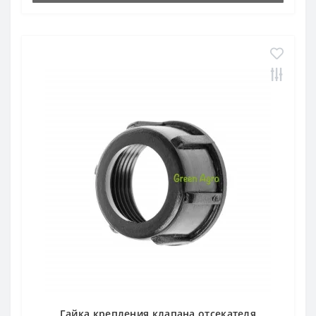
Гайка крепления клапана отсекателя