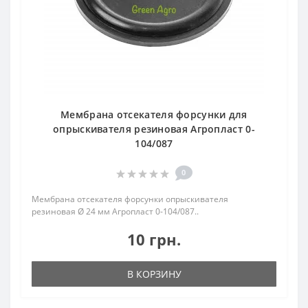
Мембрана отсекателя форсунки для
опрыскивателя резиновая Агропласт 0-
104/087
0
Мембрана отсекателя форсунки опрыскивателя
резиновая Ø 24 мм Агропласт 0-104/087..
10 грн.
В КОРЗИНУ