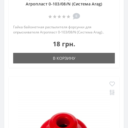
Агропласт 0-103/08/N (Система Arag)
0
Гайка байонетная распылителя форсунки для
опрыскивателя Агропласт 0-103/08/N (Система Arag)..
18 грн.
В КОРЗИНУ