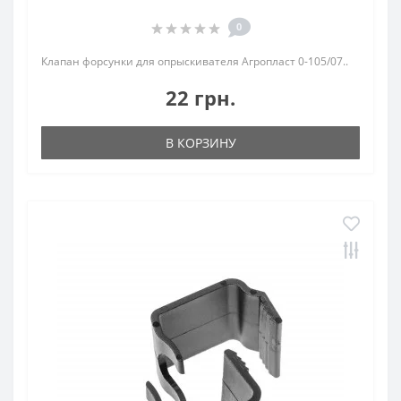
0
Клапан форсунки для опрыскивателя Агропласт 0-105/07..
22 грн.
В КОРЗИНУ