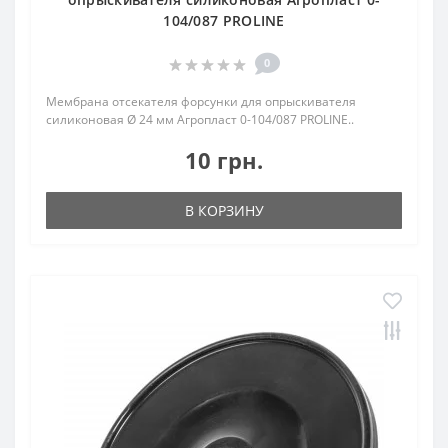
104/087 PROLINE
0
Мембрана отсекателя форсунки для опрыскивателя
силиконовая Ø 24 мм Агропласт 0-104/087 PROLINE..
10 грн.
В КОРЗИНУ