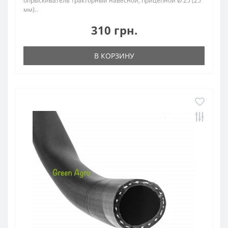
опрыскиватель тракторный навесной, прицепной Ø 25 (25
мм)..
310 грн.
В КОРЗИНУ