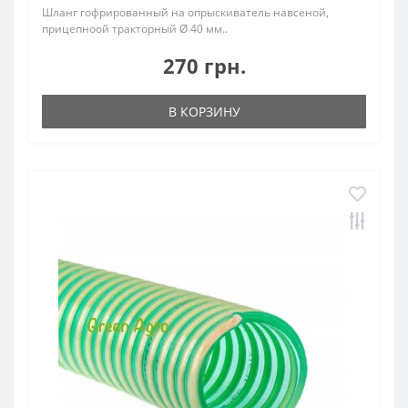
Шланг гофрированный на опрыскиватель навсеной,
прицепноой тракторный Ø 40 мм..
270 грн.
В КОРЗИНУ