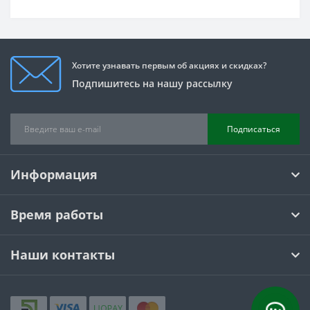
д 42 место)
ателя
Хотите узнавать первым об акциях и скидках?
Подпишитесь на нашу рассылку
Подписаться
Информация
Время работы
Наши контакты