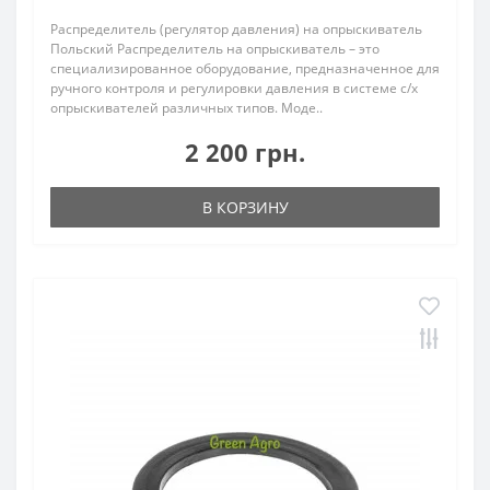
Распределитель (регулятор давления) на опрыскиватель
Польский Распределитель на опрыскиватель – это
специализированное оборудование, предназначенное для
ручного контроля и регулировки давления в системе с/х
опрыскивателей различных типов. Моде..
2 200 грн.
В КОРЗИНУ