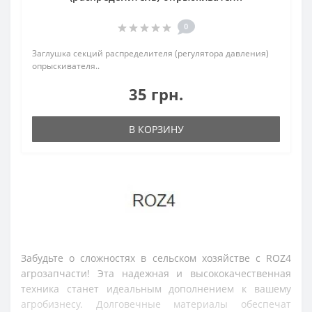
0
Заглушка секций распределителя (регулятора давления)
опрыскивателя..
35 грн.
В КОРЗИНУ
Забудьте о сложностях в сельском хозяйстве с ROZ4 
агрозапчасти! Эта надежная и высококачественная 
техника станет идеальным дополнением к вашему 
агробизнесу. Долговечные материалы обеспечат 