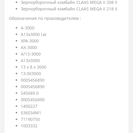
Зерноуборочный комбайн CLAAS MEGA II 208 II
Зерноуборочный комбайн CLAAS MEGA II 218 II
Обозначения по производителям :
A-3000
A13x3000 Lw
XPA-3000
AX-3000
A/13-3000
A13х3000
13 x 8 x 3000
13.0X3000
0005456890
0005456890
545689.0
0005456890
1400227
636034M1
71190750
1003332