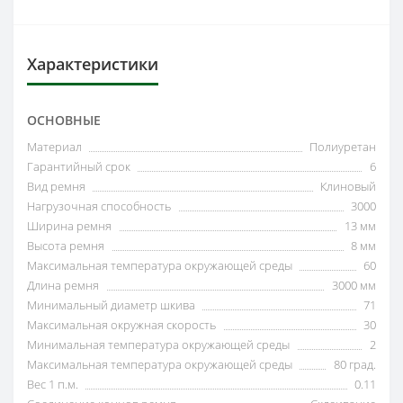
Характеристики
ОСНОВНЫЕ
Материал
Полиуретан
Гарантийный срок
6
Вид ремня
Клиновый
Нагрузочная способность
3000
Ширина ремня
13 мм
Высота ремня
8 мм
Максимальная температура окружающей среды
60
Длина ремня
3000 мм
Минимальный диаметр шкива
71
Максимальная окружная скорость
30
Минимальная температура окружающей среды
2
Максимальная температура окружающей среды
80 град.
Вес 1 п.м.
0.11