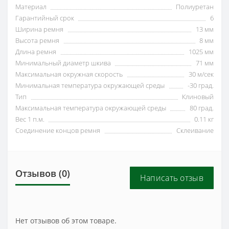
Материал
Полиуретан
Гарантийный срок
6
Ширина ремня
13 мм
Высота ремня
8 мм
Длина ремня
1025 мм
Минимальный диаметр шкива
71 мм
Максимальная окружная скорость
30 м/сек
Минимальная температура окружающей среды
-30 град.
Тип
Клиновый
Максимальная температура окружающей среды
80 град.
Вес 1 п.м.
0.11 кг
Соединение концов ремня
Склеивание
Отзывов (0)
Написать отзыв
Нет отзывов об этом товаре.