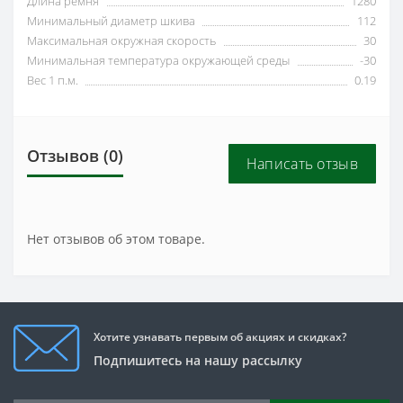
Длина ремня
1280
Минимальный диаметр шкива
112
Максимальная окружная скорость
30
Минимальная температура окружающей среды
-30
Вес 1 п.м.
0.19
Отзывов (0)
Написать отзыв
Нет отзывов об этом товаре.
Хотите узнавать первым об акциях и скидках?
Подпишитесь на нашу рассылку