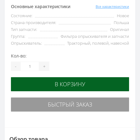
Основные характеристики
Все характеристики
Состояние:
Новое
Страна производителя:
Польша
Тип запчасти:
Оригинал
Группа:
Фильтра опрыскивателя и запчасти
Опрыскиватель:
Тракторный, полевой, навесной
Кол-во:
-
+
В КОРЗИНУ
БЫСТРЫЙ ЗАКАЗ
Обзор товара