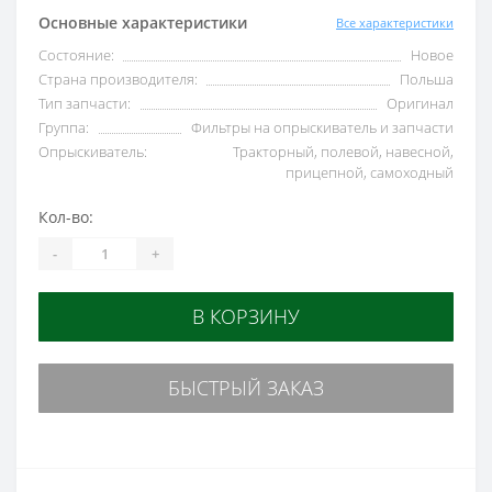
Основные характеристики
Все характеристики
Состояние:
Новое
Страна производителя:
Польша
Тип запчасти:
Оригинал
Группа:
Фильтры на опрыскиватель и запчасти
Опрыскиватель:
Тракторный, полевой, навесной,
прицепной, самоходный
Кол-во:
-
+
В КОРЗИНУ
БЫСТРЫЙ ЗАКАЗ