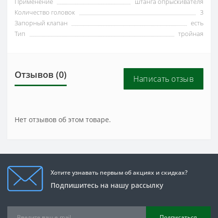
Применение
штанга опрыскивателя
Количество головок
3
Запорный клапан
есть
Тип
тройная
Отзывов (0)
Написать отзыв
Нет отзывов об этом товаре.
Хотите узнавать первым об акциях и скидках?
Подпишитесь на нашу рассылку
Подписаться