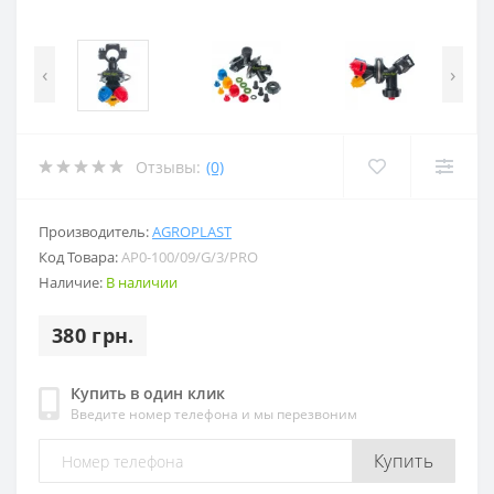
‹
›
Отзывы:
(0)
Производитель:
AGROPLAST
Код Товара:
AP0-100/09/G/3/PRO
Наличие:
В наличии
380 грн.
Купить в один клик
Введите номер телефона и мы перезвоним
Купить