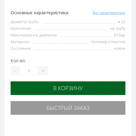
Основные характеристики
Все характеристики
Диаметр трубы:
ø 22
Крепление:
на трубу
Максимальное давление:
20 бар
Материал:
полимер (пластик)
Состояние:
новое
Кол-во:
-
+
В КОРЗИНУ
БЫСТРЫЙ ЗАКАЗ