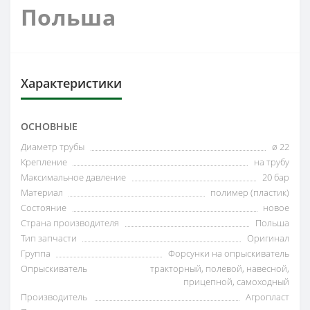
Польша
Характеристики
ОСНОВНЫЕ
Диаметр трубы
ø 22
Крепление
на трубу
Максимальное давление
20 бар
Материал
полимер (пластик)
Состояние
новое
Страна производителя
Польша
Тип запчасти
Оригинал
Группа
Форсунки на опрыскиватель
Опрыскиватель
тракторный, полевой, навесной,
прицепной, самоходный
Производитель
Агропласт