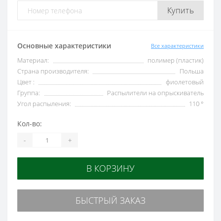
Купить
Основные характеристики
Все характеристики
Материал:
полимер (пластик)
Страна производителя:
Польша
Цвет :
фиолетовый
Группа:
Распылители на опрыскиватель
Угол распыления:
110 °
Кол-во:
-
+
В КОРЗИНУ
БЫСТРЫЙ ЗАКАЗ