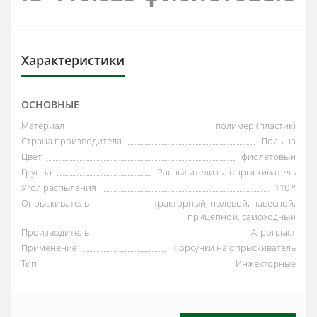
Характеристики
ОСНОВНЫЕ
Материал
полимер (пластик)
Страна производителя
Польша
Цвет
фиолетовый
Группа
Распылители на опрыскиватель
Угол распыления
110 °
Опрыскиватель
тракторный, полевой, навесной,
прицепной, самоходный
Производитель
Агропласт
Применение
Форсунки на опрыскиватель
Тип
Инжекторные