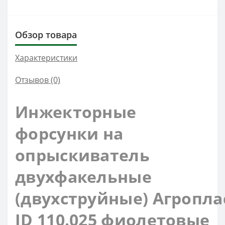
Обзор товара
Характеристики
Отзывов (0)
Инжекторные
форсунки на
опрыскиватель
д
вухфакельные
(
двухструйные)
Агропла
ID 110.025 фиолетовые