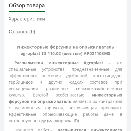
Обзор товара
Характеристики
Отзывов (0)
Инжекторные форсунки на опрыскиватель
agroplast ID 110.02 (желтые) AP021108MS
Распылители инжекторные
Agroplast
– это
специальные устройства, предназначенные для
эффективного внесения удобрений, инсектицидов,
гербицидов и других жидких составов при
выращивании различных сельскохозяйственных
культур. Важной особенностью
инжекторных
форсунок на опрыскиватель
является их контракция
с удлиненным корпусом, позволяющая проводить
эффективные опрыскивающие работы даже в
ветренную погоду (маркировка
ID
).
Принцип работы
распылителя инжекторного