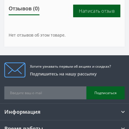
Отзывов (0)
Написать отзыв
Нет отзывов об этом товаре.
Хотите узнавать первым об акциях и скидках?
Подпишитесь на нашу рассылку
Подписаться
Информация
Время работы