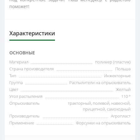
поможет!
Характеристики
ОСНОВНЫЕ
Материал
полимер (пластик)
Страна производителя
Польша
Тип
Инжекторные
Группа
Распылители на опрыскиватель
Цвет
Желтый
Угол распыления
110 °
Опрыскиватель
тракторный, полевой, навесной,
прицепной, самоходный
Производитель
Агропласт
Применение
Форсунки на опрыскиватель