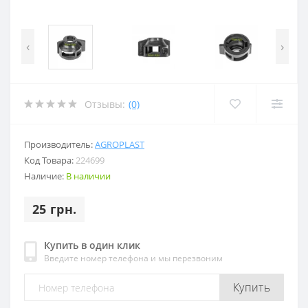
‹
›
Отзывы:
(0)
Производитель:
AGROPLAST
Код Товара:
224699
Наличие:
В наличии
25 грн.
Купить в один клик
Введите номер телефона и мы перезвоним
Купить