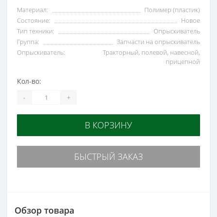
Материал:
Полимер (пластик)
Состояние:
Новое
Тип техники:
Опрыскиватель
Группа:
Запчасти на опрыскиватель
Опрыскиватель:
Тракторный, полевой, навесной,
прицепной
Кол-во:
-
+
В КОРЗИНУ
БЫСТРЫЙ ЗАКАЗ
Обзор товара