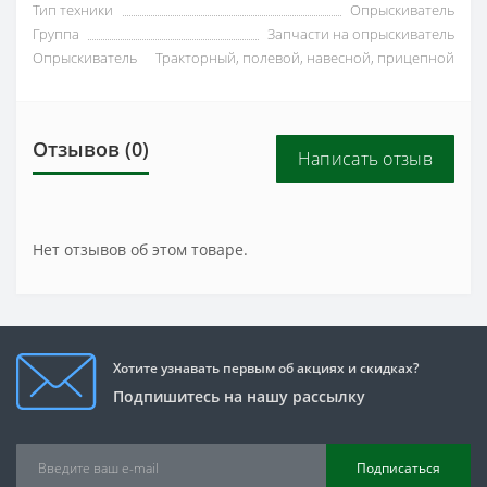
Тип техники
Опрыскиватель
Группа
Запчасти на опрыскиватель
Опрыскиватель
Тракторный, полевой, навесной, прицепной
Отзывов (0)
Написать отзыв
Нет отзывов об этом товаре.
Хотите узнавать первым об акциях и скидках?
Подпишитесь на нашу рассылку
Подписаться