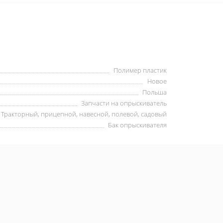
Полимер пластик
Новое
Польша
Запчасти на опрыскиватель
Тракторный, прицепной, навесной, полевой, садовый
Бак опрыскивателя