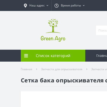
Наш адрес
Время работы
Список категорий
Главн
Главная
Запчасти для опрыскивателя
Запчасти 
Сетка бака опрыскивателя 