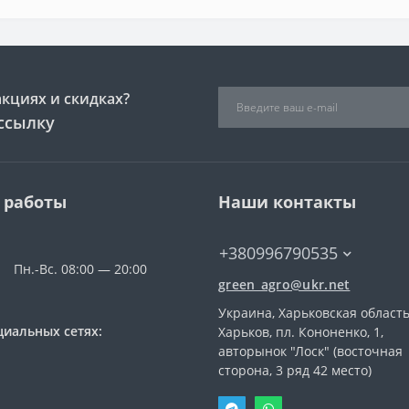
акциях и скидках?
ссылку
 работы
Наши контакты
+380996790535
Пн.-Вс. 08:00 — 20:00
green_agro@ukr.net
Украина, Харьковская область
циальных сетях:
Харьков, пл. Кононенко, 1,
авторынок "Лоск" (восточная
сторона, 3 ряд 42 место)