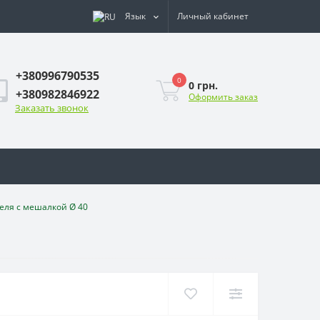
Язык
Личный кабинет
+380996790535
0
0 грн.
+380982846922
Оформить заказ
Заказать звонок
еля с мешалкой Ø 40