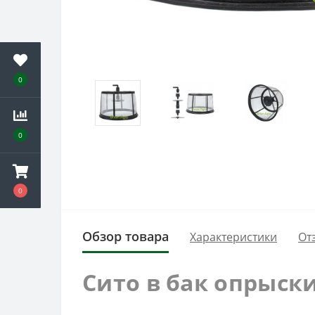
0
0
0
Обзор товара
Характеристики
От
Сито в бак опрыск