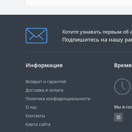
Хотите узнавать первым об 
Подпишитесь на нашу ра
Информация
Время
Возврат и гарантия
Доставка и оплата
Политика конфиденциальности
Мы в со
О нас
Контакты
Карта сайта