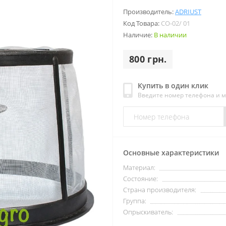
Производитель:
ADRIUST
Код Товара:
CO-02/ 01
Наличие:
В наличии
800 грн.
Купить в один клик
Введите номер телефона и 
Основные характеристики
Материал:
Состояние:
Страна производителя:
Группа:
Опрыскиватель: