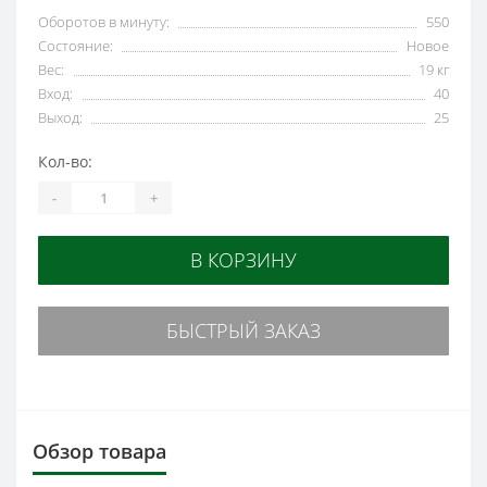
Оборотов в минуту:
550
Состояние:
Новое
Вес:
19 кг
Вход:
40
Выход:
25
Кол-во:
-
+
В КОРЗИНУ
БЫСТРЫЙ ЗАКАЗ
Обзор товара