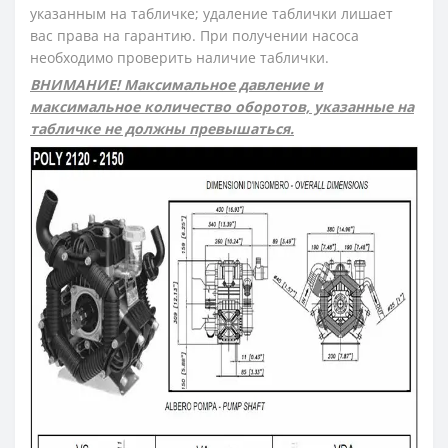
указанным на табличке; удаление таблички лишает
вас права на гарантию. При получении насоса
необходимо проверить наличие таблички.
ВНИМАНИЕ! Максимальное давление и
максимальное количество оборотов, указанные на
табличке не должны превышаться.