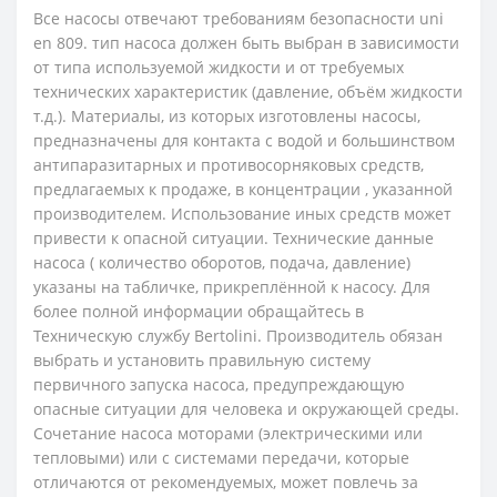
Все насосы отвечают требованиям безопасности uni
en 809. тип насоса должен быть выбран в зависимости
от типа используемой жидкости и от требуемых
технических характеристик (давление, объём жидкости
т.д.). Материалы, из которых изготовлены насосы,
предназначены для контакта с водой и большинством
антипаразитарных и противосорняковых средств,
предлагаемых к продаже, в концентрации , указанной
производителем. Использование иных средств может
привести к опасной ситуации. Технические данные
насоса ( количество оборотов, подача, давление)
указаны на табличке, прикреплённой к насосу. Для
более полной информации обращайтесь в
Техническую службу Bertolini. Производитель обязан
выбрать и установить правильную систему
первичного запуска насоса, предупреждающую
опасные ситуации для человека и окружающей среды.
Сочетание насоса моторами (электрическими или
тепловыми) или с системами передачи, которые
отличаются от рекомендуемых, может повлечь за