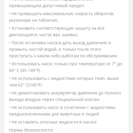
превышающим допустимый предел.
• Не превышать максимальную скорость оборотов,
указанную на табличке.
• Установить соответствующую защиту на все
двигающиеся части( вал, шкивы).
• После остановки насоса дать выход давлению и
промыть чистой водой, и только после этого
приступать к каким-либо работам по обслуживанию.
• Использовать насос только при температуре от 7° до
60° С (45-140°F)
• Не использовать с жидкостями которых темп. выше
чем 62° C(145°F)
• Не демонтировать аккумулятор давления до полного
выхода воздуха через специальный клапан.
• Не использовать насос в сочетании с жидкостями,
предназначенными для животных и людей
• Не оставлять опасные жидкости в насосе
Нормы безопасности: