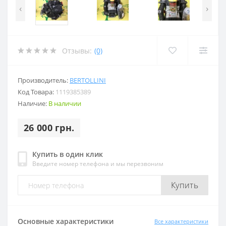
‹
›
Отзывы:
(0)
Производитель:
BERTOLLINI
Код Товара:
1119385389
Наличие:
В наличии
26 000 грн.
Купить в один клик
Введите номер телефона и мы перезвоним
Купить
Основные характеристики
Все характеристики