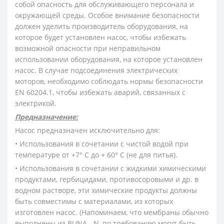
собой опасность для обслуживающего персонала и
окружающей среды. Особое внимание безопасности
должен уделить производитель оборудования, на
которое будет установлен насос, чтобы избежать
возможной опасности при неправильном
использовании оборудования, на которое установлен
насос. В случае подсоединения электрических
моторов, необходимо соблюдать нормы безопасности
EN 60204.1, чтобы избежать аварий, связанных с
электрикой.
Предназначение:
Насос предназначен исключительно для:
• Использования в сочетании с чистой водой при
температуре от +7° С до + 60° С (не для питья).
• Использования в сочетании с жидкими химическими
продуктами, гербицидами, противосоровыми и др. в
водном растворе, эти химические продукты должны
быть совместимы с материалами, из которых
изготовлен насос. (Напоминаем, что мембраны обычно
выполнены из BUNA - N, по требованию могут быть