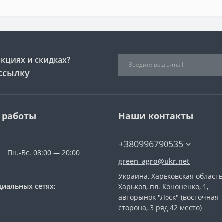
акциях и скидках?
ссылку
 работы
Наши контакты
+380996790535
Пн.-Вс. 08:00 — 20:00
green_agro@ukr.net
Украина, Харьковская область
циальных сетях:
Харьков, пл. Кононенко, 1,
авторынок "Лоск" (восточная
сторона, 3 ряд 42 место)