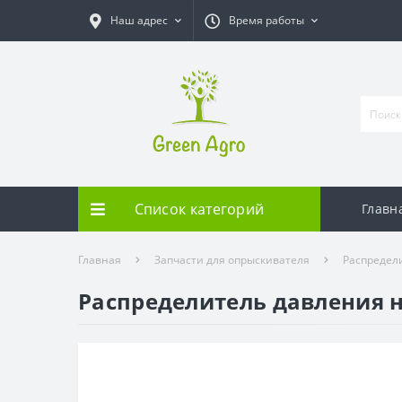
Наш адрес
Время работы
Список категорий
Главн
Главная
Запчасти для опрыскивателя
Распредел
Распределитель давления н