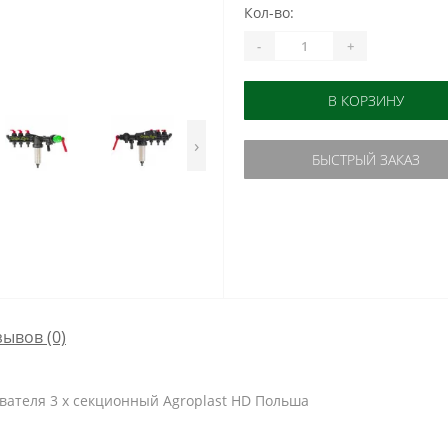
Кол-во:
-
+
В КОРЗИНУ
›
БЫСТРЫЙ ЗАКАЗ
зывов (0)
вателя 3 х секционный Agroplast HD Польша