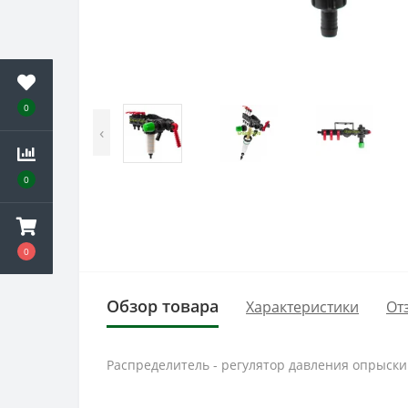
0
‹
0
0
Обзор товара
Характеристики
От
Распределитель - регулятор давления опрыски