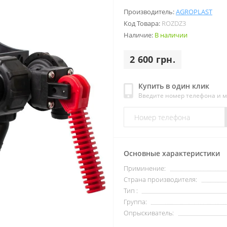
Производитель:
AGROPLAST
Код Товара:
ROZDZ3
Наличие:
В наличии
2 600 грн.
Купить в один клик
Введите номер телефона и 
Основные характеристики
Приминение:
Страна производителя:
Тип :
Группа:
Опрыскиватель: