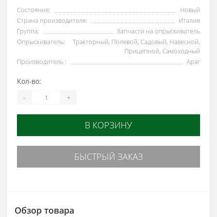
Состояние:
Новый
Страна производителя:
Италия
Группа:
Запчасти на опрыскиватель
Опрыскиватель:
Тракторный, Полевой, Садовый, Навесной,
Прицепной, Самоходный
Производитель :
Араг
Кол-во:
-
+
В КОРЗИНУ
БЫСТРЫЙ ЗАКАЗ
Обзор товара