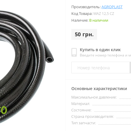
Производитель:
AGROPLAST
Код Товара:
WAZ 12,5 CZ
Наличие:
В наличии
50 грн.
Купить в один клик
Введите номер телефона и 
Основные характеристики
Максимальное давление:
Материал:
Состояние:
Страна производителя:
Тип запчасти: