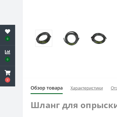
0
0
0
Обзор товара
Характеристики
От
Шланг для опрыск