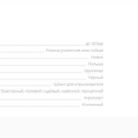
до 20 бар
Резина усиленная химстойкая
Новое
Польша
Оригинал
Чёрный
Шланг для опрыскивателя
Тракторный, полевой, садовый, навесной, прицепной
Агропласт
Усиленный