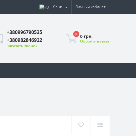
Язык
Личный кабинет
+380996790535
0
0 грн.
+380982846922
Оформить заказ
Заказать звонок