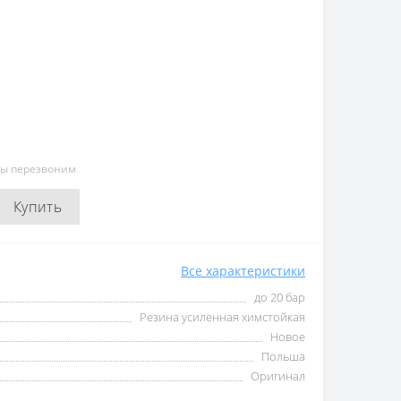
мы перезвоним
Купить
Все характеристики
до 20 бар
Резина усиленная химстойкая
Новое
Польша
Оригинал