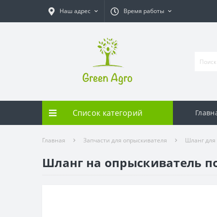
Наш адрес
Время работы
Список категорий
Главн
Главная
Запчасти для опрыскивателя
Шланг для
Шланг на опрыскиватель п