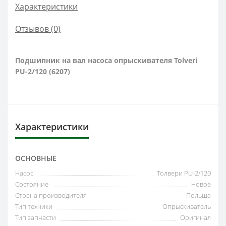
Характеристики
Отзывов (0)
Подшипник на вал насоса опрыскивателя Tolveri
PU-2/120 (6207)
Характеристики
ОСНОВНЫЕ
Насос
Толвери PU-2/120
Состояние
Новое
Страна производителя
Польша
Тип техники
Опрыскиватель
Тип запчасти
Оригинал