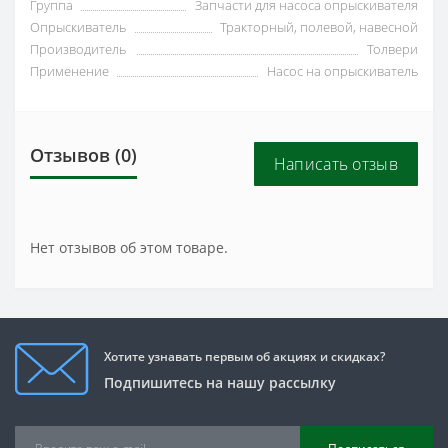
Группа
Запчасти для насоса опрыскивателя
Опрыскиватель
Тракторный, полевой, навесной
Производитель
Толвери
Применение
Насос на опрыскиватель
Отзывов (0)
Написать отзыв
Нет отзывов об этом товаре.
Хотите узнавать первым об акциях и скидках?
Подпишитесь на нашу рассылку