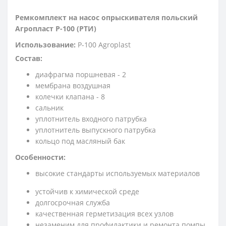
Ремкомплект на насос опрыскивателя польский
Агропласт Р-100 (РТИ)
Использование:
Р-100 Agroplast
Состав:
диафрагма поршневая - 2
мембрана воздушная
колечки клапана - 8
сальник
уплотнитель входного патрубка
уплотнитель выпускного патрубка
кольцо под масляный бак
Особенности:
высокие стандарты используемых материалов
устойчив к химической среде
долгосрочная служба
качественная герметизация всех узлов
незаменим для профилактики и ремонта помпы