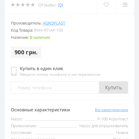
Отзывы:
(0)
Производитель:
AGROPLAST
Код Товара:
RMK-RT\AP-100
Наличие:
В наличии
900 грн.
Купить в один клик
Введите номер телефона и мы перезвоним
Купить
Основные характеристики
Все характеристики
Насос:
Р-100 Агропласт
Приминение:
Насос для опрыскиватель
Состояние:
Новое