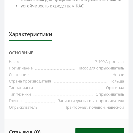
устойчивость к средствам КАС
Характеристики
ОСНОВНЫЕ
Насос
Р-100 Агропласт
Приминение
Насос для опрыскиватель
Состояние
Новое
Страна производителя
Польша
Тип запчасти
Оригинал
Тип техники
Опрыскиватель
Группа
Запчасти для насоса опрыскивателя
Опрыскиватель
Тракторный, полевой, навесной
Отзывов (0)