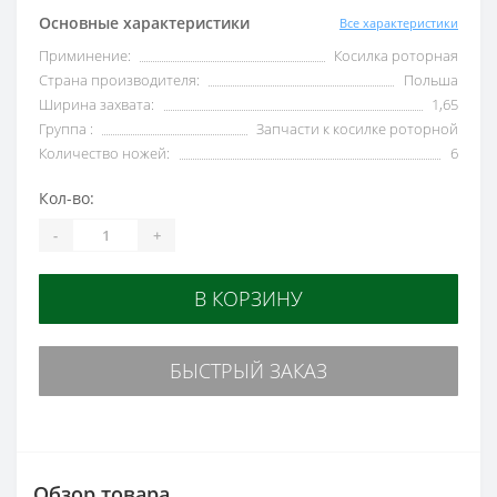
Основные характеристики
Все характеристики
Приминение:
Косилка роторная
Страна производителя:
Польша
Ширина захвата:
1,65
Группа :
Запчасти к косилке роторной
Количество ножей:
6
Кол-во:
-
+
В КОРЗИНУ
БЫСТРЫЙ ЗАКАЗ
Обзор товара