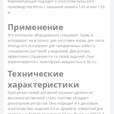
Комплектующая подходит к агрегатам польского
производства Wirax с шириной захвата 1,65 м или 1,35
м.
Применение
Это косильное оборудование скашивает траву и
укладывает ее в прокос для заготовки корма для скота.
Иногда его использует для придорожных работ и
скашивания растений у водоемов. Два ротора
эффективно справляются со своей задачей. Они
агрегатируются с тракторами мощностью в 30 л.с.
Технические
характеристики
Крепление ножей роторной косилки сделано из
высококачественной стали, поэтому обладает
длительным ресурсом. Оно подходит и к дисковым
агрегатам. Вес изделия 0,3 кг. Диаметр отверстий для
крепежных болтов составляет 12 мм. Всего на WIRAX Z-