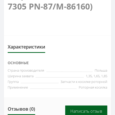
7305 PN-87/M-86160)
Характеристики
ОСНОВНЫЕ
Страна производителя
Польша
Ширина захвата
1,35, 1,65, 1,85
Группа
Запчасти к косилке роторной
Применение
Роторная косилка
Отзывов (0)
Написать отзыв