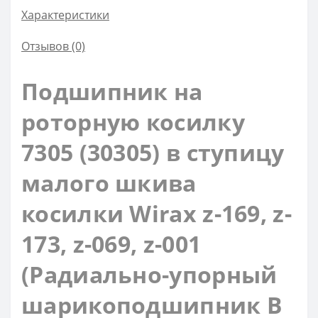
Характеристики
Отзывов (0)
Подшипник на
роторную косилку
7305 (30305)
в ступицу
малого шкива
косилки
Wirax
z-169, z-
173, z-069, z-001
(
Радиально-упорный
шарикоподшипник B