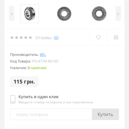
‹
›
Отзывы:
(0)
Производитель:
BEL
Код Товара:
PN-87/M-86160
Наличие:
В наличии
115 грн.
Купить в один клик
Введите номер телефона и мы перезвоним
Купить