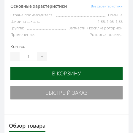
Основные характеристики
Все характеристики
Страна производителя:
Польша
Ширина захвата:
1,35, 1,65, 1,85
Группа:
Запчасти к косилке роторной
Применение:
Роторная косилка
Кол-во:
-
+
В КОРЗИНУ
БЫСТРЫЙ ЗАКАЗ
Обзор товара