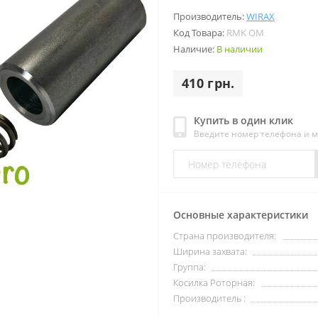
Производитель:
WIRAX
Код Товара:
RMK OM
Наличие:
В наличии
410 грн.
Купить в один клик
Введите номер телефона и 
Основные характеристики
Страна производителя:
Ширина захвата:
Группа:
Косилка Роторная:
Производитель :