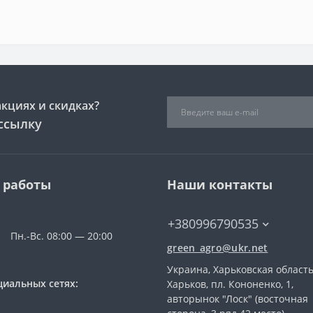
акциях и скидках?
ссылку
 работы
Наши контакты
+380996790535
Пн.-Вс. 08:00 — 20:00
green_agro@ukr.net
Украина, Харьковская область
циальных сетях:
Харьков, пл. Кононенко, 1,
авторынок "Лоск" (восточная