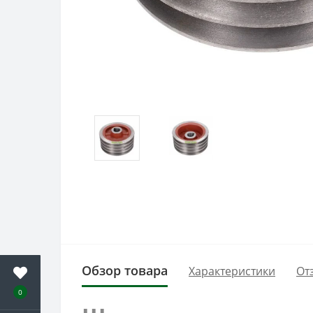
Обзор товара
Характеристики
От
0