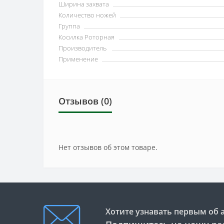
Ширина захвата
Количество ножей
Группа
Косилка Роторная
Производитель
Применение
Отзывов (0)
Нет отзывов об этом товаре.
Хотите узнавать первым об 