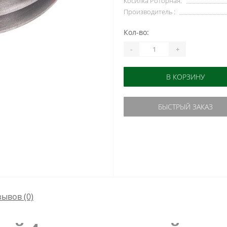
Косилка Роторная:
Производитель :
Кол-во:
-
+
В КОРЗИНУ
БЫСТРЫЙ ЗАКАЗ
зывов (0)