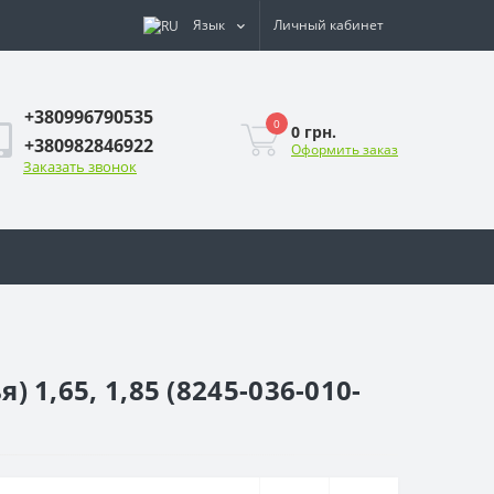
Язык
Личный кабинет
+380996790535
0
0 грн.
+380982846922
Оформить заказ
Заказать звонок
 1,65, 1,85 (8245-036-010-