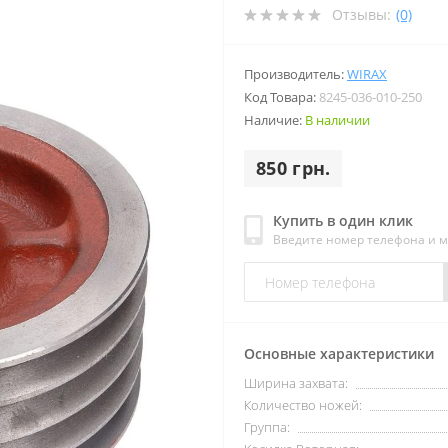
Отзывы:
(0)
Производитель:
WIRAX
Код Товара:
8245-036-010-250
Наличие:
В наличии
850 грн.
Купить в один клик
Введите номер телефона и 
Основные характеристики
Ширина захвата:
Количество ножей:
Группа: