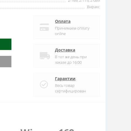
Z-169, Z-173, Z-069
Виракс
Оплата
Принимаем оплату
online
Доставка
В тот же день при
заказе до 16:00
Гарантии
Весь товар
сертифицирован