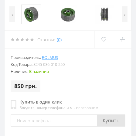
‹
›
Отзывы:
(0)
Производитель:
ROLMUS
Код Товара:
8245-036-010-250
Наличие:
В наличии
850 грн.
Купить в один клик
Введите номер телефона и мы перезвоним
Купить