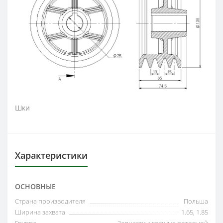
Шки
Характеристики
ОСНОВНЫЕ
Страна производителя
Польша
Ширина захвата
1.65, 1.85
Группа
Запчасти к косилке роторной