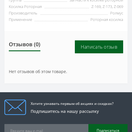
Косилка Роторная
Z-169, Z-173, Z-069
Производитель
Ролмус
Применение
Роторная косилка
Отзывов (0)
Написать отзыв
Нет отзывов об этом товаре.
Хотите узнавать первым об акциях и скидках?
Подпишитесь на нашу рассылку
Подписаться