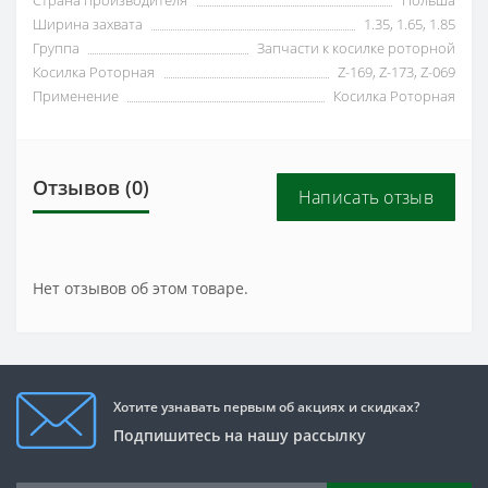
Ширина захвата
1.35, 1.65, 1.85
Группа
Запчасти к косилке роторной
Косилка Роторная
Z-169, Z-173, Z-069
Применение
Косилка Роторная
Отзывов (0)
Написать отзыв
Нет отзывов об этом товаре.
Хотите узнавать первым об акциях и скидках?
Подпишитесь на нашу рассылку