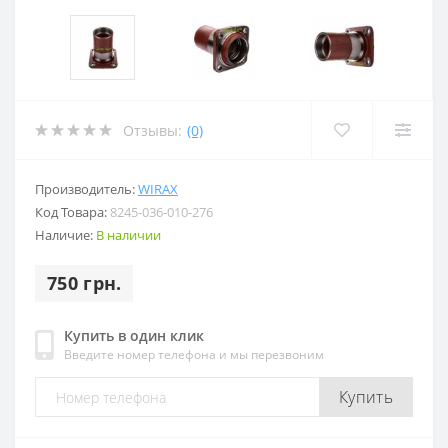
Отзывы:
(0)
Производитель:
WIRAX
Код Товара:
8245-036-010-276
Наличие:
В наличии
750 грн.
Купить в один клик
Введите номер телефона и мы перезвоним
Купить