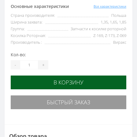
Основные характеристики
Все характеристики
Страна производителя:
Польша
Ширина захвата:
1,35, 1,65, 1,85
Группа:
Запчасти к косилке роторной
Косилка Роторная:
Z-169, Z-173, Z-069
Производитель :
Виракс
Кол-во:
-
+
В КОРЗИНУ
БЫСТРЫЙ ЗАКАЗ
Обзор товара