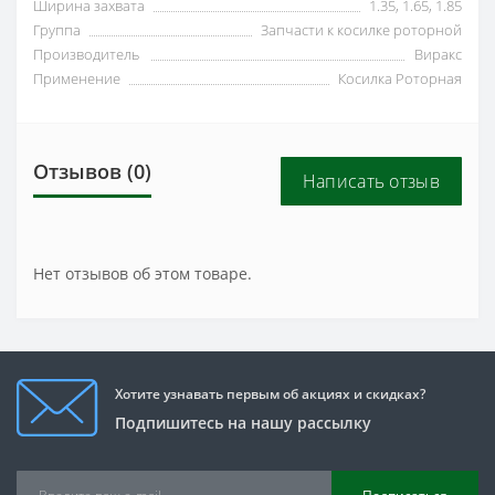
Ширина захвата
1.35, 1.65, 1.85
Группа
Запчасти к косилке роторной
Производитель
Виракс
Применение
Косилка Роторная
Отзывов (0)
Написать отзыв
Нет отзывов об этом товаре.
Хотите узнавать первым об акциях и скидках?
Подпишитесь на нашу рассылку