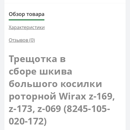
Обзор товара
Характеристики
Отзывов (0)
Трещотка
в
сборе
шкива
большого косилки
роторной
Wirax
z-169,
z-173, z-069 (8245-105-
020-172)