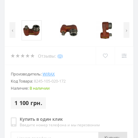
‹
›
Отзывы:
(0)
Производитель:
WIRAX
Код Товара:
8245-105-020-172
Наличие:
В наличии
1 100 грн.
Купить в один клик
Введите номер телефона и мы перезвоним