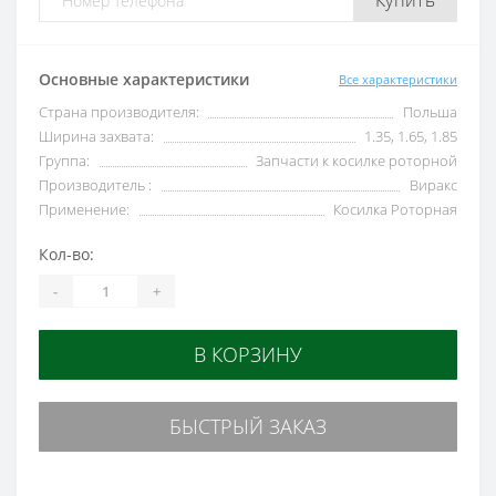
Купить
Основные характеристики
Все характеристики
Страна производителя:
Польша
Ширина захвата:
1.35, 1.65, 1.85
Группа:
Запчасти к косилке роторной
Производитель :
Виракс
Применение:
Косилка Роторная
Кол-во:
-
+
В КОРЗИНУ
БЫСТРЫЙ ЗАКАЗ