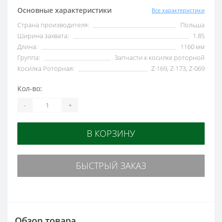
Основные характеристики
Все характеристики
Страна производителя:
Польша
Ширина захвата:
1.85
Длина:
1160 мм
Группа:
Запчасти к косилке роторной
Косилка Роторная:
Z-169, Z-173, Z-069
Кол-во:
-
+
В КОРЗИНУ
БЫСТРЫЙ ЗАКАЗ
Обзор товара