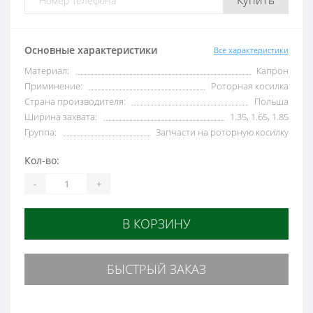
Купить
Основные характеристики
Все характеристики
Материал:
Капрон
Приминение:
Роторная косилка
Страна производителя:
Польша
Ширина захвата:
1.35, 1.65, 1.85
Группа:
Запчасти на роторную косилку
Кол-во:
-
+
В КОРЗИНУ
БЫСТРЫЙ ЗАКАЗ