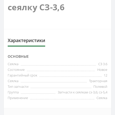
сеялку
СЗ
-
3,6
Характеристики
ОСНОВНЫЕ
Сеялка
СЗ 3.6
Состояние
Новое
Гарантийный срок
12
Сеялка
Тракторная
Тип запчасти
Полевой
Группа
Запчасти к сеялкам сз-3,6; сз-5,4
Применение
Сеялка