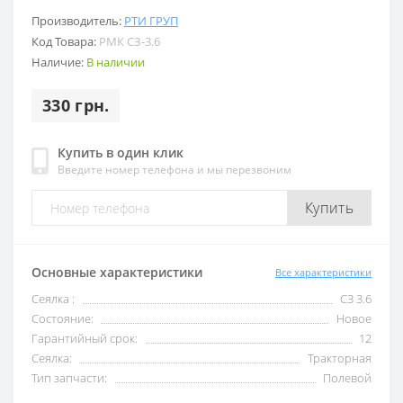
Производитель:
РТИ ГРУП
Код Товара:
РМК СЗ-3.6
Наличие:
В наличии
330 грн.
Купить в один клик
Введите номер телефона и мы перезвоним
Купить
Основные характеристики
Все характеристики
Сеялка :
СЗ 3.6
Состояние:
Новое
Гарантийный срок:
12
Сеялка:
Тракторная
Тип запчасти:
Полевой