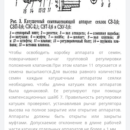
Чтобы освободить коробку аппарата от семян,
поворачивают рычаг групповой регулировки
положения клапанов.При этом клапан 11 опускается и
семена высыпаются.Для высева равного количества
семян каждым катушечным аппаратом сеялки
необходимо, чтобы длина катушек всех аппаратов
была одинаковой. Ее регулируют при помощи
компенсационных шайб 7. Правильность регулировки
катушек проверяют, устанавливая рычаг регулятора
высева на полное закрытие или открытие аппаратов.
Аппараты должны быть открыты или закрыты
муфтами. Допускаемое отклонение в длине рабочей
части катушек отдельных аппаратов не более ± 1 мм.