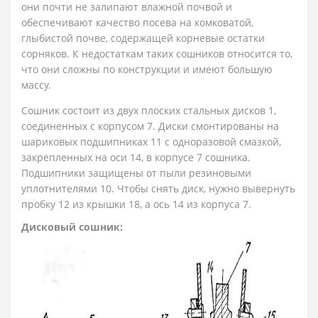
они почти не залипают влажной почвой и
обеспечивают качество посева на комковатой,
глыбистой почве, содержащей корневые остатки
сорняков. К недостаткам таких сошников относится то,
что они сложны по конструкции и имеют большую
массу.
Сошник состоит из двух плоских стальных дисков 1,
соединенных с корпусом 7. Диски смонтированы на
шариковых подшипниках 11 с одноразовой смазкой,
закрепленных на оси 14, в корпусе 7 сошника.
Подшипники защищены от пыли резиновыми
уплотнителями 10. Чтобы снять диск, нужно вывернуть
пробку 12 из крышки 18, а ось 14 из корпуса 7.
Дисковый сошник: