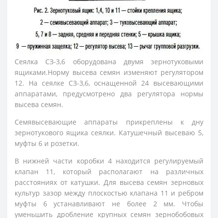
Сеялка СЗ-3,6 оборудована двумя зернотуковыми
ящиками.Норму высева семян изменяют регулятором
12. На сеялке СЗ-3,6, оснащенной 24 высевающими
аппаратами, предусмотрено два регулятора нормы
высева семян.
Семявысевающие аппараты прикреплены к дну
зернотукового ящика сеялки. Катушечный высеваю 5,
муфты 6 и розетки.
В нижней части коробки 4 находится регулируемый
клапан 11, который располагают на различных
расстояниях от катушки. Для высева семян зерновых
культур зазор между плоскостью клапана 11 и ребром
муфты 6 устанавливают не более 2 мм. Чтобы
уменьшить дробление крупных семян зернобобовых