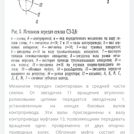
Механизм передач смонтирован в средней части
сеялки. От звездочек 11 вращение втулочно-
роликовыми цепями передается звездочкам 1,
установленным на концах боковых валов
контрпривода. Эти валы присоединены к валу
контрпривода муфтами 13, позволяющими передавать
вращение одно- провременно от двух опорно-
приводных колес. Обгонная муфта состоит из