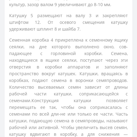
культур, зазор валом 9 увеличивают до 8-10 мм.
Катушку 5 размещают на валу 3 и закрепляют
штифтом 12. От осевого смещения катушку
удерживают шплинт 8 и шайба 7.
Семенная коробка 4 прикреплена к семенному ящику
сеялки, на дне которого выполнено окно, сов-
падающее с горловиной коробки. Семена,
находящиеся в ящике сеялки, поступают через эти
отверстия в коробки аппаратов и заполняют
пространство вокруг катушек. Катушки, вращаясь в
коробках, подают семена в воронки семяпроводов.
Количество высеваемых семян зависит от длины
рабочей части катушки, соприкасающейся с
семенами.Конструкция катушки позволяет
перемещать ее так, чтобы она соприкасалась с
семенами по всей дли-не или только ее части. Часть
катушки, подающую семена в семяпроводы, называют
рабочей или активной. Чтобы увеличить высев семян,
катушку вдвигают в коробку, а для снижения —