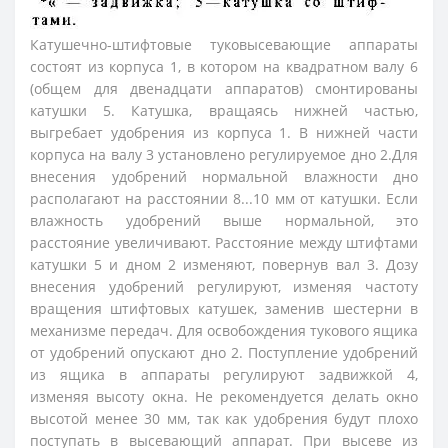
Катушечно-штифтовые туковысевающие аппараты
состоят из корпуса 1, в котором на квадратном валу 6
(общем для двенадцати аппаратов) смонтированы
катушки 5. Катушка, вращаясь нижней частью,
выгребает удобрения из корпуса 1. В нижней части
корпуса на валу 3 установлено регулируемое дно 2.Для
внесения удобрений нормальной влажности дно
располагают на расстоянии 8...10 мм от катушки. Если
влажность удобрений выше нормальной, это
расстояние увеличивают. Расстояние между штифтами
катушки 5 и дном 2 изменяют, повернув вал 3. Дозу
внесения удобрений регулируют, изменяя частоту
вращения штифтовых катушек, заменив шестерни в
механизме передач. Для освобождения тукового ящика
от удобрений опускают дно 2. Поступление удобрений
из ящика в аппараты регулируют задвижкой 4,
изменяя высоту окна. Не рекомендуется делать окно
высотой менее 30 мм, так как удобрения будут плохо
поступать в высевающий аппарат. При высеве из