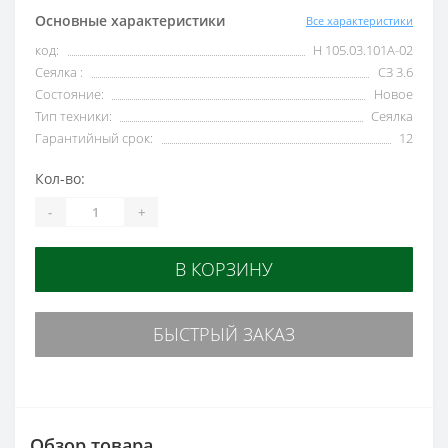
Основные характеристики
Все характеристики
код:
Н 105.03.101А-02
Сеялка :
СЗ 3.6
Состояние:
Новое
Тип техники:
Сеялка
Гарантийный срок:
12
Кол-во:
-
+
В КОРЗИНУ
БЫСТРЫЙ ЗАКАЗ
Обзор товара