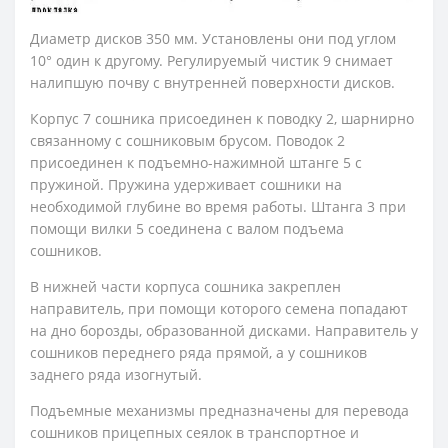
Диаметр дисков 350 мм. Установлены они под углом
10° один к другому. Регулируемый чистик 9 снимает
налипшую почву с внутренней поверхности дисков.
Корпус 7 сошника присоединен к поводку 2, шарнирно
связанному с сошниковым брусом. Поводок 2
присоединен к подъемно-нажимной штанге 5 с
пружиной. Пружина удерживает сошники на
необходимой глубине во время работы. Штанга 3 при
помощи вилки 5 соединена с валом подъема
сошников.
В нижней части корпуса сошника закреплен
направитель, при помощи которого семена попадают
на дно борозды, образованной дисками. Направитель у
сошников переднего ряда прямой, а у сошников
заднего ряда изогнутый.
Подъемные механизмы предназначены для перевода
сошников прицепных сеялок в транспортное и