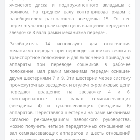
ячеистого диска и подпружиненного вкладыша с
роликом. На среднем валу контрпривода рядом с
разобщителем расположена звездочка 15. От нее
через втулочно-роликовую цепь вращение передается
звездочке 8 вала рамки механизма передач.
Разобщитель 14 используют для отключения
механизма передач при переводе сошников сеялки в
транспортное положение и для включения привода на
аппараты при переводе сошников в рабочее
положение. Вал рамки механизма передач оснащен
двумя шестернями 7 и 9. Эти шестерни через систему
промежуточных звездочек и втулочно-роликовые цепи
передают вращение на звездочки 4 и 6,
смонтированные на валах семявысевающих
(звездочка 4) и туковысевающих (звездочка 6)
аппаратов. Переставляя шестерни на раме механизма
согласно рекомендациям заводского руководства,
можно получить четыре передаточных отношения на
вал семявысевающих аппаратов и шесть отношений
на вал туковысевающих аппаратов.