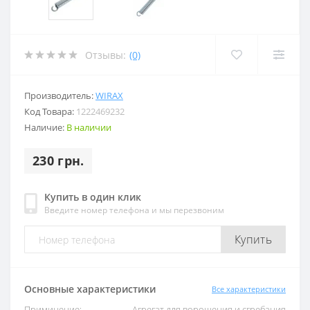
Отзывы:
(0)
Производитель:
WIRAX
Код Товара:
1222469232
Наличие:
В наличии
230 грн.
Купить в один клик
Введите номер телефона и мы перезвоним
Купить
Основные характеристики
Все характеристики
Приминение:
Агрегат для ворошения и сгребания