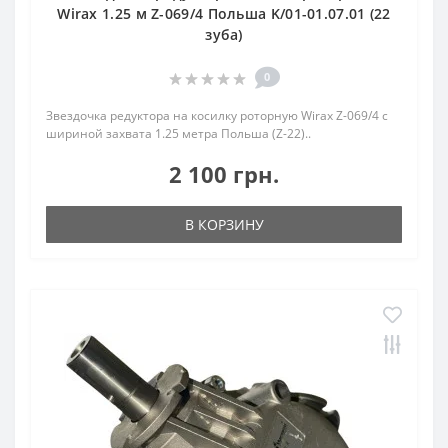
Wirax 1.25 м Z-069/4 Польша K/01-01.07.01 (22
зуба)
0
Звездочка редуктора на косилку роторную Wirax Z-069/4 с
шириной захвата 1.25 метра Польша (Z-22)..
2 100 грн.
В КОРЗИНУ