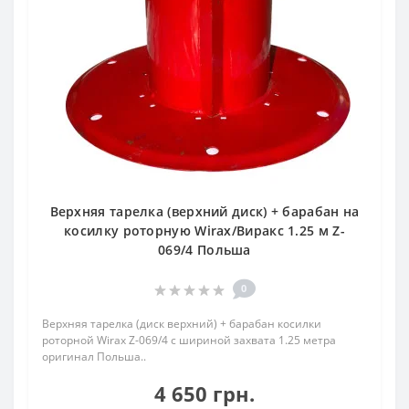
Верхняя тарелка (верхний диск) + барабан на
косилку роторную Wirax/Виракс 1.25 м Z-
069/4 Польша
0
Верхняя тарелка (диск верхний) + барабан косилки
роторной Wirax Z-069/4 с шириной захвата 1.25 метра
оригинал Польша..
4 650 грн.