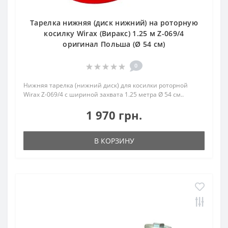
Тарелка нижняя (диск нижний) на роторную
косилку Wirax (Виракс) 1.25 м Z-069/4
оригинал Польша (Ø 54 см)
0
Нижняя тарелка (нижний диск) для косилки роторной
Wirax Z-069/4 с шириной захвата 1.25 метра Ø 54 см..
1 970 грн.
В КОРЗИНУ