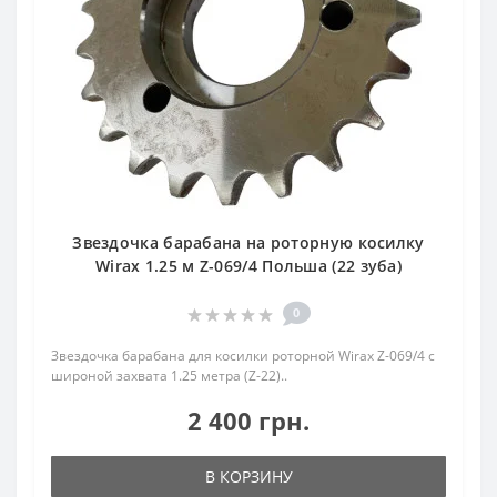
Звездочка барабана на роторную косилку
Wirax 1.25 м Z-069/4 Польша (22 зуба)
0
Звездочка барабана для косилки роторной Wirax Z-069/4 с
широной захвата 1.25 метра (Z-22)..
2 400 грн.
В КОРЗИНУ