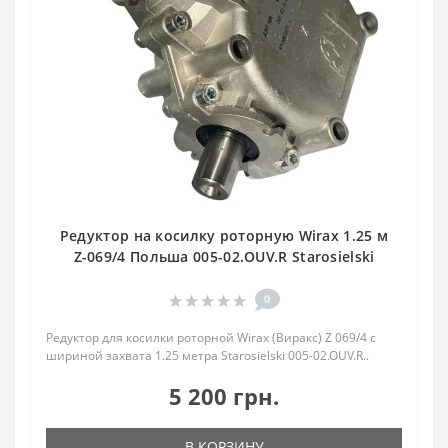
Редуктор на косилку роторную Wirax 1.25 м
Z-069/4 Польша 005-02.OUV.R Starosielski
0
Редуктор для косилки роторной Wirax (Виракс) Z 069/4 с
шириной захвата 1.25 метра Starosielski 005-02.OUV.R..
5 200 грн.
В КОРЗИНУ