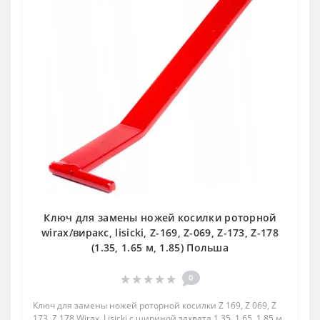
Ключ для замены ножей косилки роторной
wirax/виракс, lisicki, Z-169, Z-069, Z-173, Z-178
(1.35, 1.65 м, 1.85) Польша
0
Ключ для замены ножей роторной косилки Z 169, Z 069, Z
173, Z 178 Wirax, Lisicki с шириной захвата 1.35, 1.65, 1.85 м..