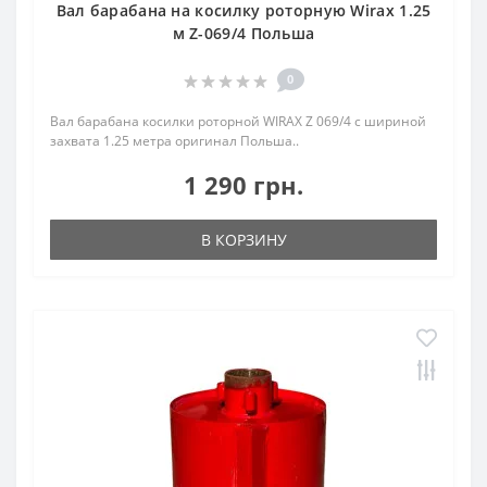
Вал барабана на косилку роторную Wirax 1.25
м Z-069/4 Польша
0
Вал барабана косилки роторной WIRAX Z 069/4 с шириной
захвата 1.25 метра оригинал Польша..
1 290 грн.
В КОРЗИНУ