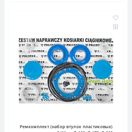
Ремкомплект (набор втулок пластиковых)