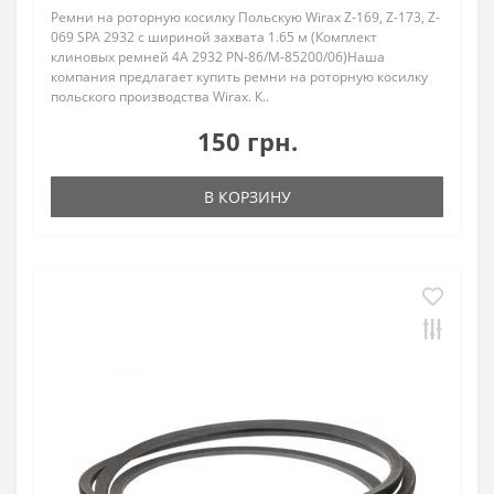
Ремни на роторную косилку Польскую Wirax Z-169, Z-173, Z-
069 SPA 2932 с шириной захвата 1.65 м (Комплект
клиновых ремней 4A 2932 PN-86/M-85200/06)Наша
компания предлагает купить ремни на роторную косилку
польского производства Wirax. К..
150 грн.
В КОРЗИНУ