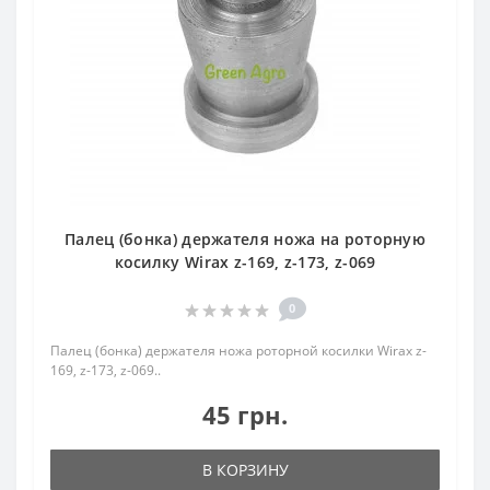
Палец (бонка) держателя ножа на роторную
косилку Wirax z-169, z-173, z-069
0
Палец (бонка) держателя ножа роторной косилки Wirax z-
169, z-173, z-069..
45 грн.
В КОРЗИНУ