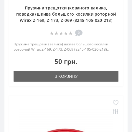
Пружина трещотки (кованого валика,
поводка) шкива большого косилки роторной
Wirax Z-169, Z-173, Z-069 (8245-105-020-218)
0
Пружина трещотки (валика) шкива большого косилки
роторной Wirax Z-169, Z-173, Z-069 (8245-105-020-218)..
50 грн.
В КОРЗИНУ