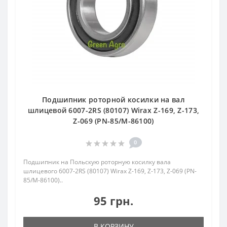
Подшипник роторной косилки на вал
шлицевой 6007-2RS (80107) Wirax Z-169, Z-173,
Z-069 (PN-85/M-86100)
0
Подшипник на Польскую роторную косилку вала
шлицевого 6007-2RS (80107) Wirax Z-169, Z-173, Z-069 (PN-
85/M-86100)..
95 грн.
В КОРЗИНУ