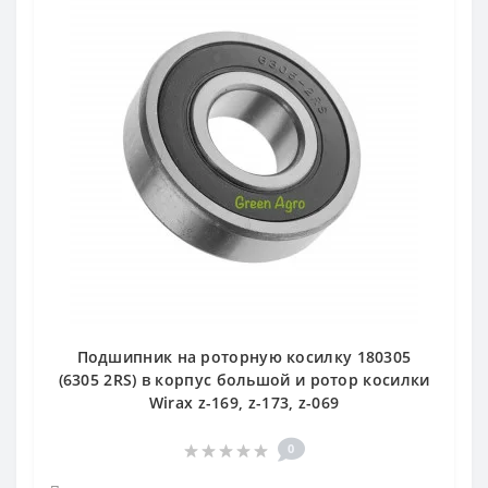
Подшипник на роторную косилку 180305
(6305 2RS) в корпус большой и ротор косилки
Wirax z-169, z-173, z-069
0