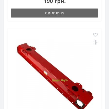
190 грн.
В КОРЗИНУ