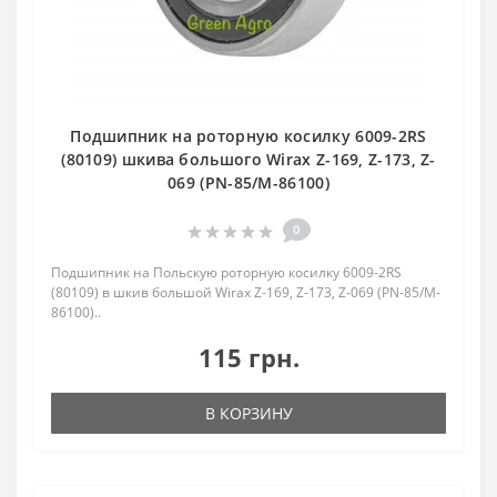
Подшипник на роторную косилку 6009-2RS
(80109) шкива большого Wirax Z-169, Z-173, Z-
069 (PN-85/M-86100)
0
Подшипник на Польскую роторную косилку 6009-2RS
(80109) в шкив большой Wirax Z-169, Z-173, Z-069 (PN-85/M-
86100)..
115 грн.
В КОРЗИНУ