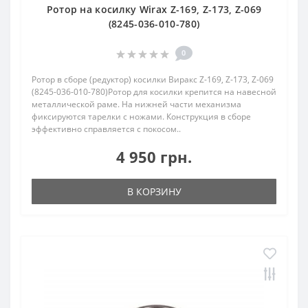
Ротор на косилку Wirax Z-169, Z-173, Z-069
(8245-036-010-780)
0
Ротор в сборе (редуктор) косилки Виракс Z-169, Z-173, Z-069
(8245-036-010-780)Ротор для косилки крепится на навесной
металлической раме. На нижней части механизма
фиксируются тарелки с ножами. Конструкция в сборе
эффективно справляется с покосом..
4 950 грн.
В КОРЗИНУ