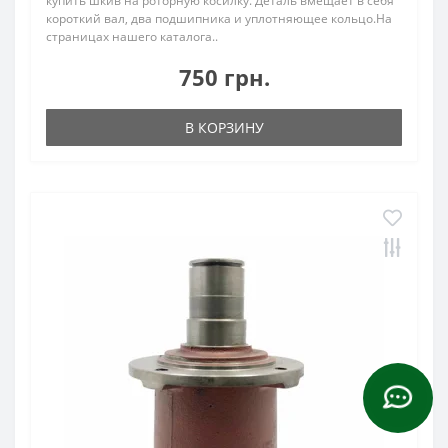
купить шкив на роторную косилку. Деталь вмещает в себя
короткий вал, два подшипника и уплотняющее кольцо.На
страницах нашего каталога..
750 грн.
В КОРЗИНУ