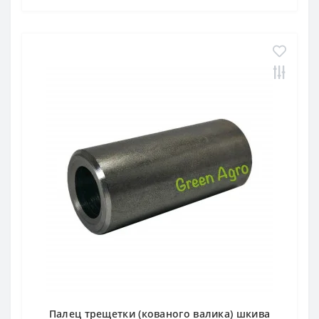
Палец трещетки (кованого валика) шкива