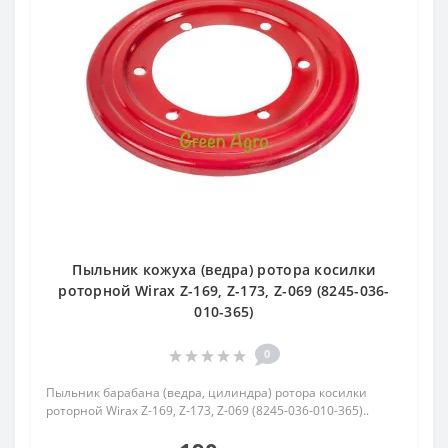
Пыльник кожуха (ведра) ротора косилки
роторной Wirax Z-169, Z-173, Z-069 (8245-036-
010-365)
0
Пыльник барабана (ведра, цилиндра) ротора косилки
роторной Wirax Z-169, Z-173, Z-069 (8245-036-010-365)..