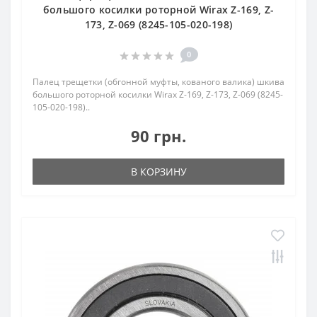
большого косилки роторной Wirax Z-169, Z-
173, Z-069 (8245-105-020-198)
0
Палец трещетки (обгонной муфты, кованого валика) шкива
большого роторной косилки Wirax Z-169, Z-173, Z-069 (8245-
105-020-198)..
90 грн.
В КОРЗИНУ