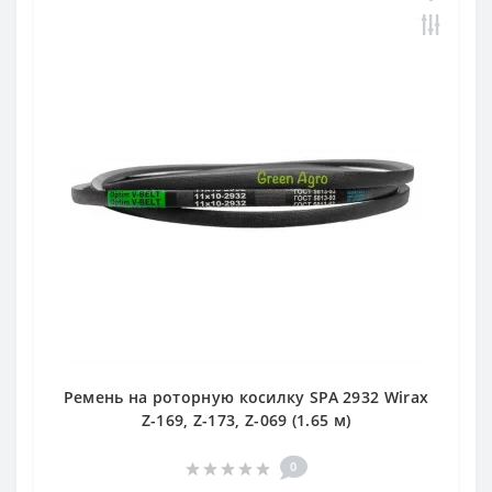
Ремень на роторную косилку SPA 2932 Wirax
Z-169, Z-173, Z-069 (1.65 м)
0