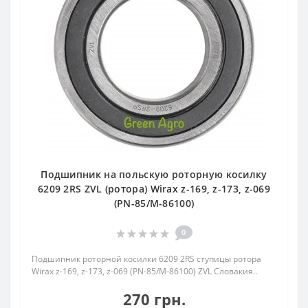
Подшипник на польскую роторную косилку
6209 2RS ZVL (ротора) Wirax z-169, z-173, z-069
(PN-85/M-86100)
0
Подшипник роторной косилки 6209 2RS ступицы ротора
Wirax z-169, z-173, z-069 (PN-85/M-86100) ZVL Словакия..
270 грн.