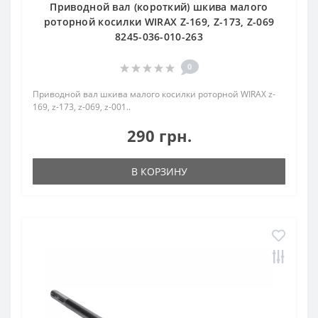
Приводной вал (короткий) шкива малого
роторной косилки WIRAX Z-169, Z-173, Z-069
8245-036-010-263
0
Приводной вал шкива малого косилки роторной WIRAX z-
169, z-173, z-069, z-001..
290 грн.
В КОРЗИНУ