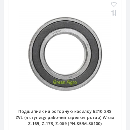
Подшипник на роторную косилку 6210-2RS
ZVL (в ступицу рабочей тарелки, ротор) Wirax
Z-169, Z-173, Z-069 (PN-85/M-86100)