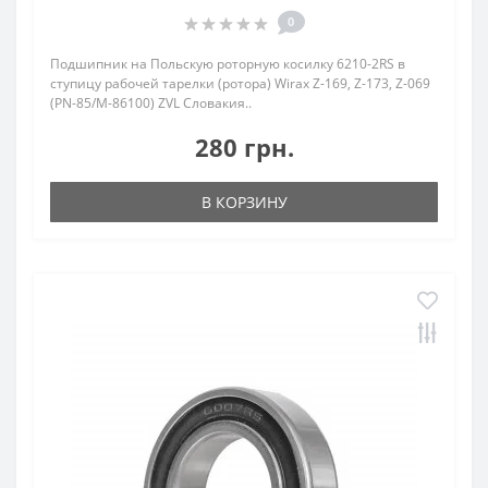
0
Подшипник на Польскую роторную косилку 6210-2RS в
ступицу рабочей тарелки (ротора) Wirax Z-169, Z-173, Z-069
(PN-85/M-86100) ZVL Словакия..
280 грн.
В КОРЗИНУ